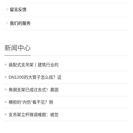
留言反馈
我们的服务
新闻中心
装配式支吊架丨建筑行业的
DN1200的大管子怎么挂？这
角钢支架已成过去式！嘉固
横担的“内伤”看不见？侧
支吊架立杆微调难题：被忽