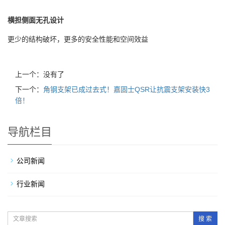
横担侧面无孔设计
更少的结构破坏，更多的安全性能和空间效益
上一个：没有了
下一个：
角钢支架已成过去式！嘉固士QSR让抗震支架安装快3
倍！
导航栏目
公司新闻
行业新闻
搜 索