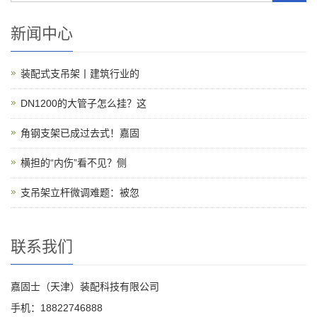
新闻中心
装配式支吊架丨建筑行业的
DN1200的大管子怎么挂？这
角钢支架已成过去式！嘉固
横担的“内伤”看不见？侧
支吊架立杆微调难题：被忽
联系我们
嘉固士（天津）装配科技有限公司
手机：18822746888