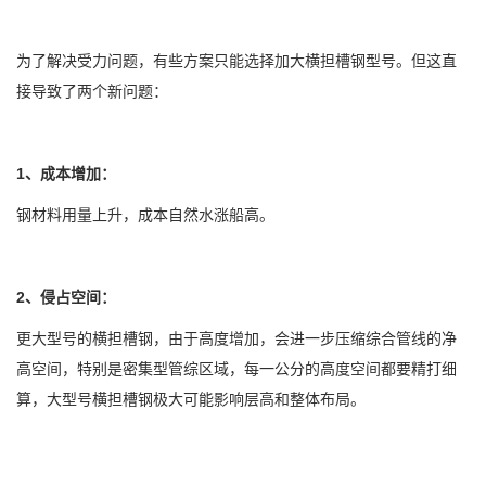
为了解决受力问题，有些方案只能选择加大横担槽钢型号。但这直
接导致了两个新问题：
1、成本增加：
钢材料用量上升，成本自然水涨船高。
2、侵占空间：
更大型号的横担槽钢，由于高度增加，会进一步压缩综合管线的净
高空间，特别是密集型管综区域，每一公分的高度空间都要精打细
算，大型号横担槽钢极大可能影响层高和整体布局。