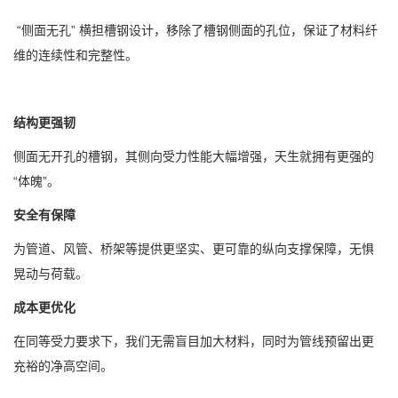
“侧面无孔” 横担槽钢设计，移除了槽钢侧面的孔位，保证了材料纤
维的连续性和完整性。
结构更强韧
侧面无开孔的槽钢，其侧向受力性能大幅增强，天生就拥有更强的
“体魄”。
安全有保障
为管道、风管、桥架等提供更坚实、更可靠的纵向支撑保障，无惧
晃动与荷载。
成本更优化
在同等受力要求下，我们无需盲目加大材料，同时为管线预留出更
充裕的净高空间。