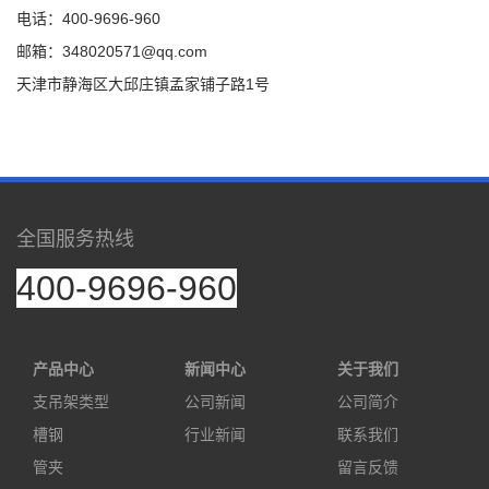
电话：400-9696-960
邮箱：348020571@qq.com
天津市静海区大邱庄镇孟家铺子路1号
全国服务热线
400-9696-960
产品中心
新闻中心
关于我们
支吊架类型
公司新闻
公司简介
槽钢
行业新闻
联系我们
管夹
留言反馈