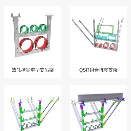
热轧槽钢重型支吊架
QSR组合抗震支架