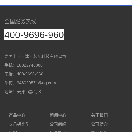
全国服务热线
400-9696-960
嘉固士（天津）装配科技有限公司
手机：18822746888
电话：400-9696-960
邮箱：348020571@qq.com
地址：天津市静海区
产品中心
新闻中心
关于我们
支吊架类型
公司新闻
公司简介