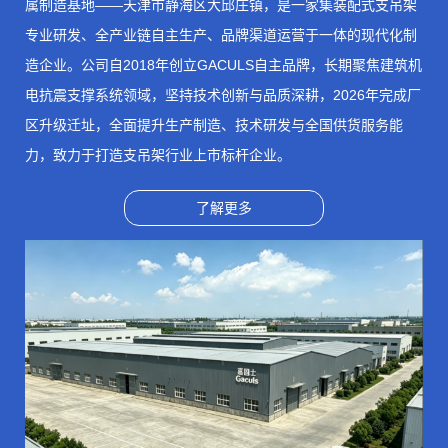
属制造基地——天津市静海区大邱庄镇，是一家集装配式支吊架
专业研发、全产业链自主生产、品牌渠道运营
于一体的现代化制
造企业。公司自2018年创立
GACULS
自主品牌，长期聚焦建筑机
电抗震支撑系统领域，坚持技术创新与品质深耕，2026年完成厂
区升级迁址，全面提升生产制造、技术研发与全国供货服务能
力，致力于打造支吊架行业上市标杆企业。
了解更多