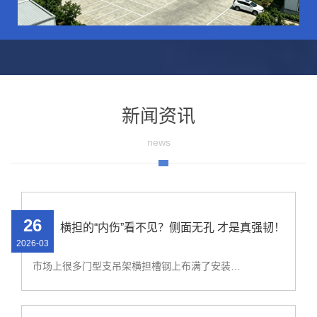
新闻资讯
news
26
横担的“内伤”看不见？侧面无孔 才是真强韧！
2026-03
市场上很多门型支吊架横担槽钢上布满了安装孔，这些孔洞虽然方便了组装，却也严重破坏了槽钢自身的结构完整性，其承载能力必然大打折扣。 为了解决受力问题，有些方案只能选择加大横担槽钢型号。但这直接导致了两个新问题： 1、成本增加： 钢材料用量上