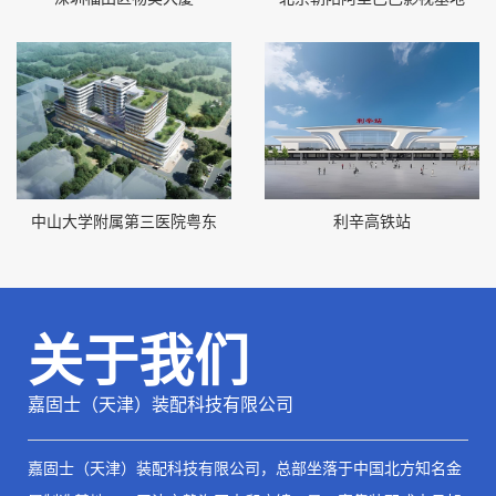
中山大学附属第三医院粤东
利辛高铁站
关于我们
嘉固士（天津）装配科技有限公司
嘉固士（天津）装配科技有限公司
，总部坐落于中国北方知名金