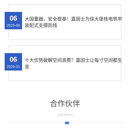
06
大国重器，安全根基！嘉固士为徐大堡核电筑牢
装配式支撑防线
2025-08
06
十大优势破解空间浪费？嘉固士让每寸空间都生
金
2026-01
合作伙伴
partners