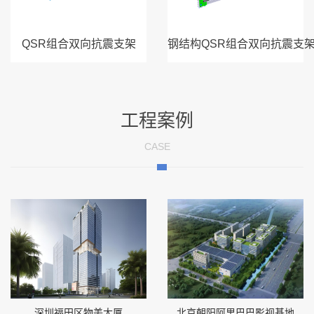
QSR组合双向抗震支架
钢结构QSR组合双向抗震支
工程案例
CASE
深圳福田区物美大厦
北京朝阳阿里巴巴影视基地